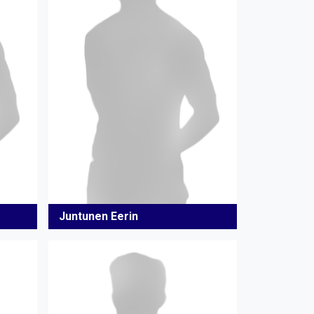
Juntunen Eerin