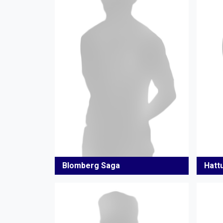
Blomberg Saga
Hatt