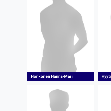
Honkonen Hanna-Mari
Hyyt