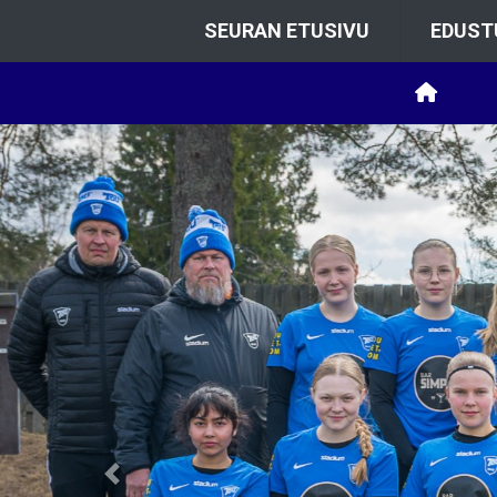
SEURAN ETUSIVU
EDUST
Previous