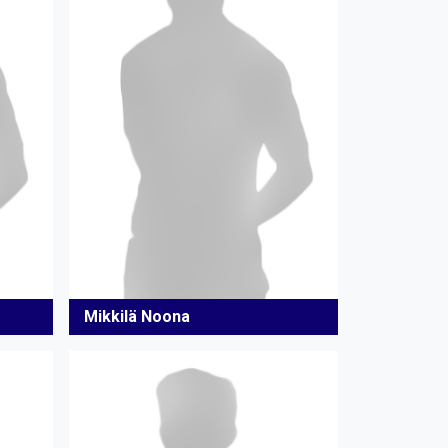
Mikkilä Noona