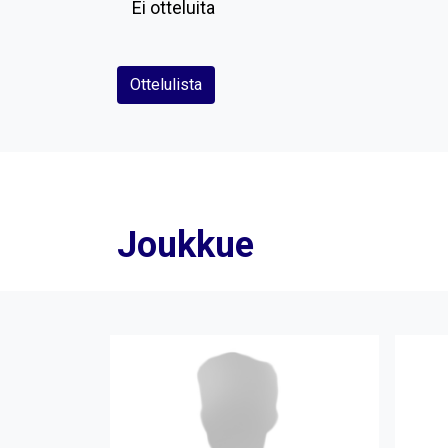
Ei otteluita
Ottelulista
Joukkue