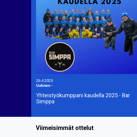
26.4.2025
Uutinen
-
Yhteistyökumppani kaudella 2025 - Bar
Simppa
Viimeisimmät ottelut