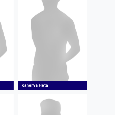
Kanerva Heta