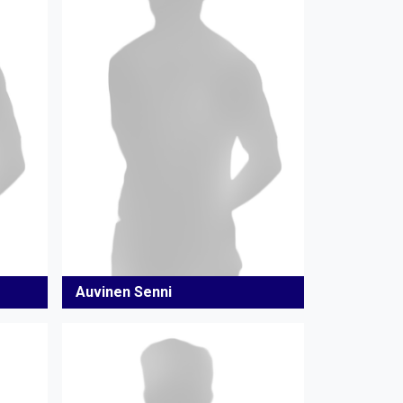
Auvinen Senni