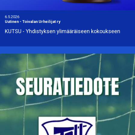
6.5.2026
Uutinen
-
Toivalan Urheilijat ry
KUTSU - Yhdistyksen ylimääräiseen kokoukseen