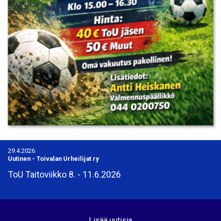
29.4.2026
Uutinen
-
Toivalan Urheilijat ry
ToU Taitoviikko 8. - 11.6.2026
Lisää uutisia