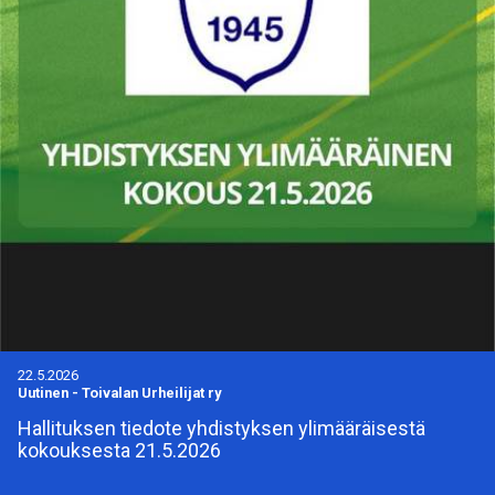
22.5.2026
Uutinen
-
Toivalan Urheilijat ry
Hallituksen tiedote yhdistyksen ylimääräisestä
kokouksesta 21.5.2026