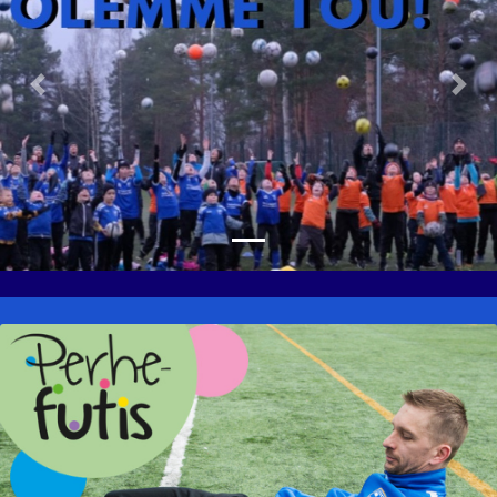
Previous
Nex