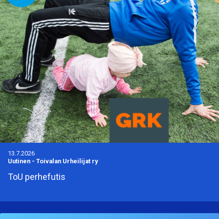
13.7.2026
Uutinen
-
Toivalan Urheilijat ry
ToU perhefutis