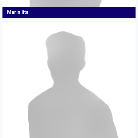
Marin Iita