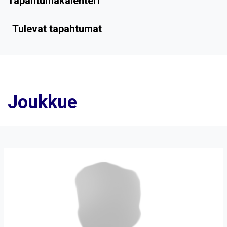
Tapahtumakalenteri
Tulevat tapahtumat
Joukkue