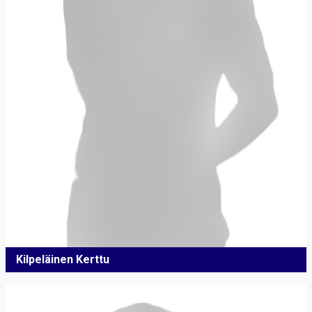
Kilpeläinen Kerttu