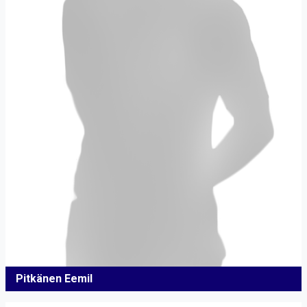
Pitkänen Eemil