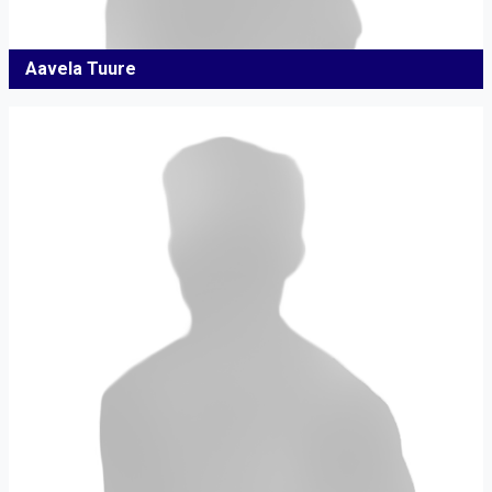
Aavela Tuure