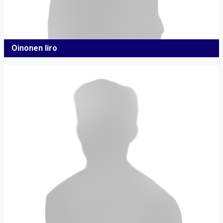
Oinonen Iiro