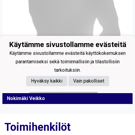
Käytämme sivustollamme evästeitä
Käytämme sivustollamme evästeitä käyttökokemuksen
parantamiseksi sekä toiminnallisiin ja tilastollisiin
tarkoituksiin.
Hyväksy kaikki
Vain pakolliset
Nokimäki Veikko
Toimihenkilöt