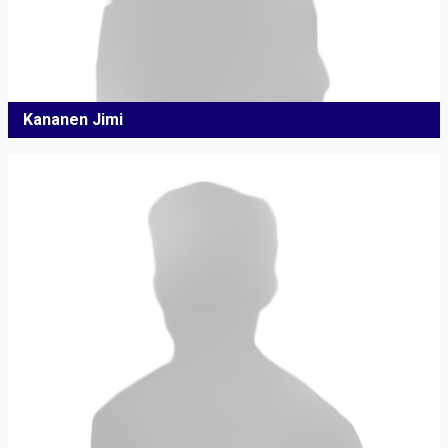
Kananen Jimi