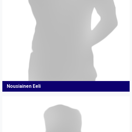
Nousiainen Eeli