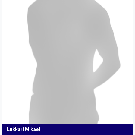
Lukkari Mikael