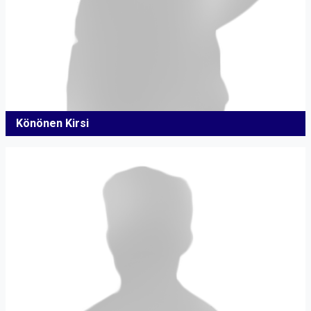
Könönen Kirsi