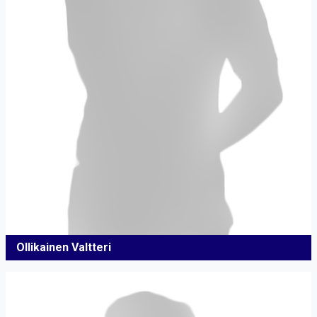
Ollikainen Valtteri