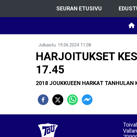
SEURAN ETUSIVU
EDUST
Julkaistu
:
19.06.2024
11.08
HARJOITUKSET KESK
17.45
2018 JOUKKUEEN HARKAT TANHULAN KE
Toival
Vallan
70900