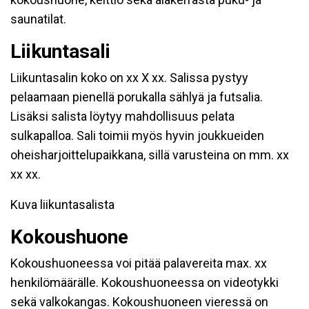
saunatilat.
Liikuntasali
Liikuntasalin koko on xx X xx. Salissa pystyy
pelaamaan pienellä porukalla sählyä ja futsalia.
Lisäksi salista löytyy mahdollisuus pelata
sulkapalloa. Sali toimii myös hyvin joukkueiden
oheisharjoittelupaikkana, sillä varusteina on mm. xx
xx xx.
Kuva liikuntasalista
Kokoushuone
Kokoushuoneessa voi pitää palavereita max. xx
henkilömäärälle. Kokoushuoneessa on videotykki
sekä valkokangas. Kokoushuoneen vieressä on