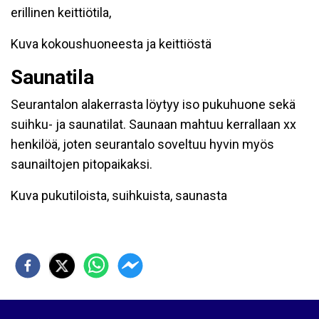
erillinen keittiötila,
Kuva kokoushuoneesta ja keittiöstä
Saunatila
Seurantalon alakerrasta löytyy iso pukuhuone sekä
suihku- ja saunatilat. Saunaan mahtuu kerrallaan xx
henkilöä, joten seurantalo soveltuu hyvin myös
saunailtojen pitopaikaksi.
Kuva pukutiloista, suihkuista, saunasta