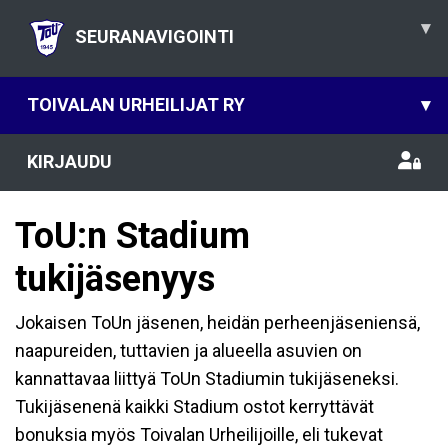
▾
SEURANAVIGOINTI
TOIVALAN URHEILIJAT RY
▾
KIRJAUDU
ToU:n Stadium
tukijäsenyys
Jokaisen ToUn jäsenen, heidän perheenjäseniensä,
naapureiden, tuttavien ja alueella asuvien on
kannattavaa liittyä ToUn Stadiumin tukijäseneksi.
Tukijäsenenä kaikki Stadium ostot kerryttävät
bonuksia myös Toivalan Urheilijoille, eli tukevat