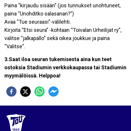
Paina “kirjaudu sisään” (jos tunnukset unohtuneet,
paina “Unohditko salasanan?”)
Avaa “Tue seuraasi”-välilehti.
Kirjoita “Etsi seura” -kohtaan “Toivalan Urheilijat ry”,
valitse “jalkapallo” sekä oikea joukkue ja paina
“Valitse”.
3.Saat iloa seuran tukemisesta aina kun teet
ostoksia Stadiumin verkkokaupassa tai Stadiumin
myymälöissä. Helppoa!