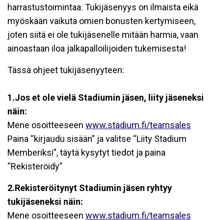
harrastustoimintaa. Tukijäsenyys on ilmaista eikä
myöskään vaikuta omien bonusten kertymiseen,
joten siitä ei ole tukijäsenelle mitään harmia, vaan
ainoastaan iloa jalkapalloilijoiden tukemisesta!
Tässä ohjeet tukijäsenyyteen:
1.Jos et ole vielä Stadiumin jäsen, liity jäseneksi
näin:
Mene osoitteeseen
www.stadium.fi/teamsales
Paina “kirjaudu sisään” ja valitse “Liity Stadium
Memberiksi”, täytä kysytyt tiedot ja paina
“Rekisteröidy”
2.Rekisteröitynyt Stadiumin jäsen ryhtyy
tukijäseneksi näin:
Mene osoitteeseen
www.stadium.fi/teamsales