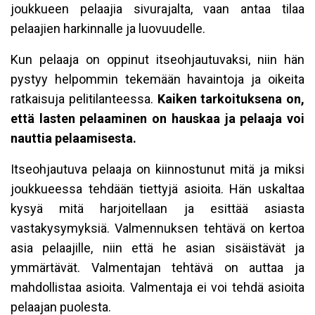
joukkueen pelaajia sivurajalta, vaan antaa tilaa
pelaajien harkinnalle ja luovuudelle.
Kun pelaaja on oppinut itseohjautuvaksi, niin hän
pystyy helpommin tekemään havaintoja ja oikeita
ratkaisuja pelitilanteessa.
Kaiken tarkoituksena on,
että lasten pelaaminen on hauskaa ja pelaaja voi
nauttia pelaamisesta.
Itseohjautuva pelaaja on kiinnostunut mitä ja miksi
joukkueessa tehdään tiettyjä asioita. Hän uskaltaa
kysyä mitä harjoitellaan ja esittää asiasta
vastakysymyksiä. Valmennuksen tehtävä on kertoa
asia pelaajille, niin että he asian sisäistävät ja
ymmärtävät. Valmentajan tehtävä on auttaa ja
mahdollistaa asioita. Valmentaja ei voi tehdä asioita
pelaajan puolesta.