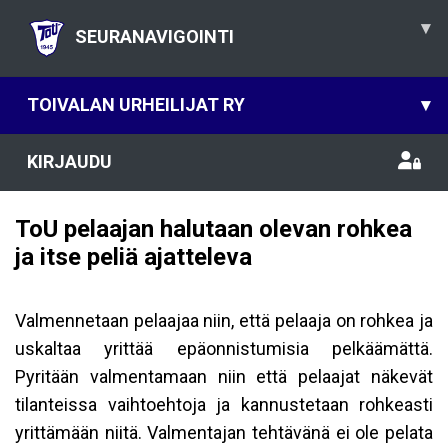
▾
SEURANAVIGOINTI
TOIVALAN URHEILIJAT RY
▾
KIRJAUDU
ToU pelaajan halutaan olevan rohkea
ja itse peliä ajatteleva
Valmennetaan pelaajaa niin, että pelaaja on rohkea ja
uskaltaa yrittää epäonnistumisia pelkäämättä.
Pyritään valmentamaan niin että pelaajat näkevät
tilanteissa vaihtoehtoja ja kannustetaan rohkeasti
yrittämään niitä. Valmentajan tehtävänä ei ole pelata